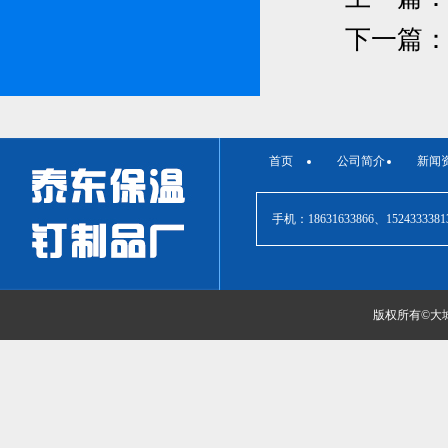
下一篇
首页
公司简介
新闻
手机：18631633866、1524
版权所有©
大